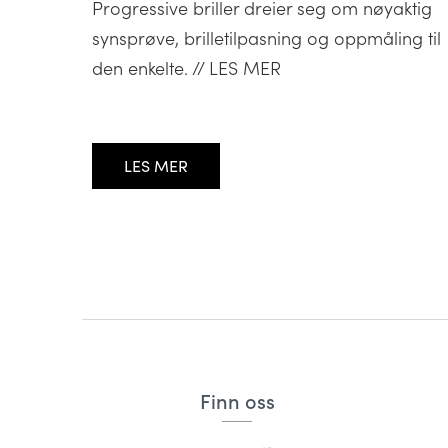
Progressive briller dreier seg om nøyaktig
synsprøve, brilletilpasning og oppmåling til
den enkelte. // LES MER
LES MER
Finn oss