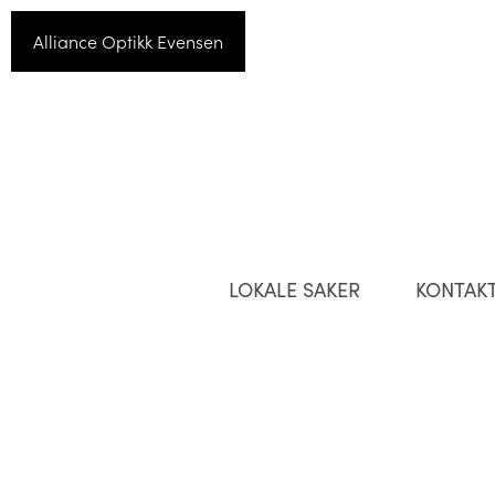
Alliance Optikk Evensen
LOKALE SAKER
KONTAK