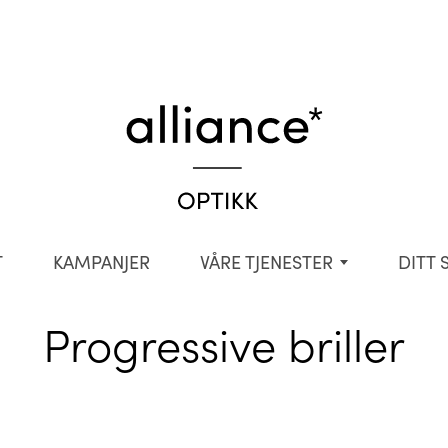
T
KAMPANJER
VÅRE TJENESTER
DITT 
Progressive briller