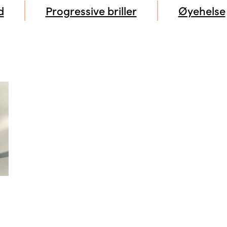
d
Progressive briller
Øyehelse