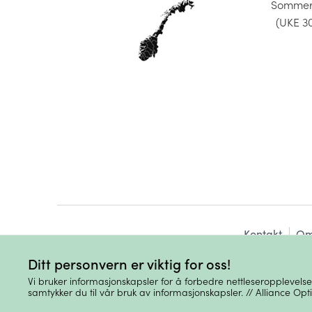
Sommerå
(UKE 3
Kontakt
Om
Ditt personvern er viktig for oss!
Vi bruker informasjonskapsler for å forbedre nettleseropplevelsen
samtykker du til vår bruk av informasjonskapsler. // Alliance Optik